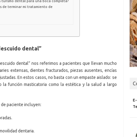
n turismo dental para una boca completa?
s de terminar mi tratamiento de
descuido dental”
escuido dental” nos referimos a pacientes que llevan mucho
aries extensas, dientes fracturados, piezas ausentes, encías
ajustadas. En estos casos, no basta con un empaste aislado: se
C
 la función masticatoria como la estética y la salud a largo
E
 de paciente incluyen:
Te
oradas.
ovilidad dentaria.