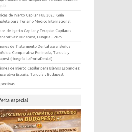
quía
icas de Injerto Capilar FUE 2025: Guía
pleta para Turismo Médico Internacional
ios de Injerto Capilar y Terapias Capilares
enerativas: Budapest, Hungría – 2025
iones de Tratamiento Dental para Isleños
añoles: Comparativa Península, Turquía y
apest (Hungría, LaPortaDental)
ones de Injerto Capilar para Isleños Españoles:
parativa España, Turquía y Budapest
spectivas
ferta especial