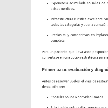
Experiencia acumulada en miles de ca
países nórdicos.
Infraestructura turística excelente:
todas las categorías y buena conexión 
Precios muy competitivos en implantes
completa.
Para un paciente que lleva años posponie
convertirse en una opción estratégica para 
Primer paso: evaluación y diagnó
Antes de reservar vuelos, el viaje de restau
dental ofrecen:
Consulta online o por videollamada.
Solicitud de radiografía panorámica rec