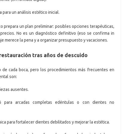
 para un análisis estético inicial.
o prepara un plan preliminar: posibles opciones terapéuticas,
recios. No es un diagnóstico definitivo (eso se confirma in
 viaje merece la pena y a organizar presupuesto y vacaciones.
restauración tras años de descuido
o de cada boca, pero los procedimientos más frecuentes en
ental son:
piezas ausentes.
n-6 para arcadas completas edéntulas o con dientes no
ca para fortalecer dientes debilitados y mejorar la estética.