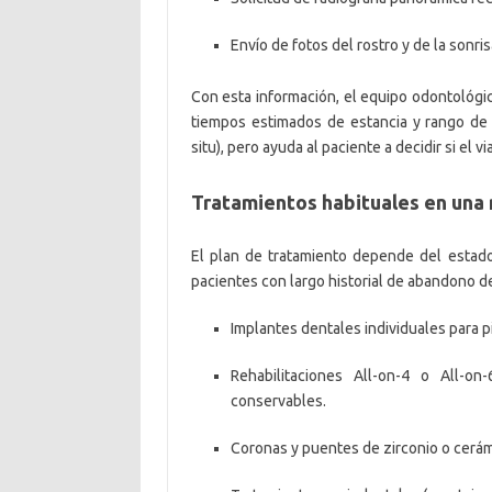
Envío de fotos del rostro y de la sonrisa
Con esta información, el equipo odontológic
tiempos estimados de estancia y rango de p
situ), pero ayuda al paciente a decidir si el
Tratamientos habituales en una 
El plan de tratamiento depende del estad
pacientes con largo historial de abandono d
Implantes dentales individuales para 
Rehabilitaciones All-on-4 o All-o
conservables.
Coronas y puentes de zirconio o cerámi