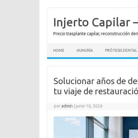
Saltar
al
contenido
Injerto Capilar
Precio trasplante capilar, reconstrucción de
HOME
HUNGRÍA
PRÓTESIS DENTAL
Solucionar años de d
tu viaje de restaurac
por
admin
|
junio 16, 2026