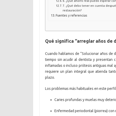
6. ¿Qué ahorro real puedo esperar co
7. ¿Qué debo tener en cuenta despué
restauración?
Fuentes y referencias
Qué significa “arreglar años de 
Cuando hablamos de “Solucionar años de d
tiempo sin acudir al dentista y presentan c
inflamadas o incluso prótesis antiguas mal 
requiere un plan integral que atienda tanto
plazo.
Los problemas más habituales en este perfil
Caries profundas y muelas muy deteri
Enfermedad periodontal (piorrea) con m