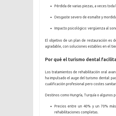
Pérdida de varias piezas, a veces toda 
Desgaste severo de esmalte y mordi
Impacto psicológico: vergüenza al sonre
El objetivo de un plan de restauración es d
agradable, con soluciones estables en el ti
Por qué el turismo dental facili
Los tratamientos de rehabilitación oral av
ha impulsado el auge del turismo dental: pac
cualificación profesional pero costes sanita
Destinos como Hungría, Turquía o algunos pa
Precios entre un 40% y un 70% más 
rehabilitaciones completas.