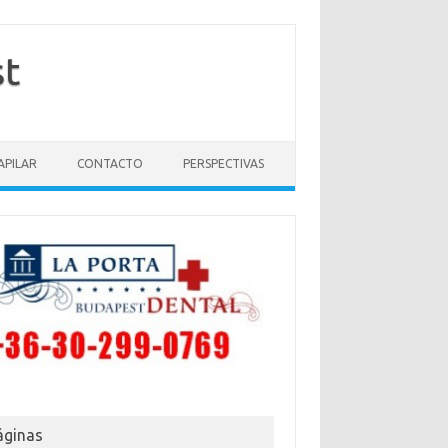
st
APILAR
CONTACTO
PERSPECTIVAS
áginas