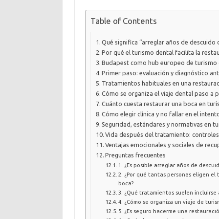
Table of Contents
Qué significa “arreglar años de descuido 
Por qué el turismo dental facilita la rest
Budapest como hub europeo de turismo 
Primer paso: evaluación y diagnóstico ant
Tratamientos habituales en una restaura
Cómo se organiza el viaje dental paso a 
Cuánto cuesta restaurar una boca en tur
Cómo elegir clínica y no fallar en el intent
Seguridad, estándares y normativas en t
Vida después del tratamiento: controle
Ventajas emocionales y sociales de recup
Preguntas frecuentes
1. ¿Es posible arreglar años de descui
2. ¿Por qué tantas personas eligen el 
boca?
3. ¿Qué tratamientos suelen incluirse 
4. ¿Cómo se organiza un viaje de turi
5. ¿Es seguro hacerme una restauració