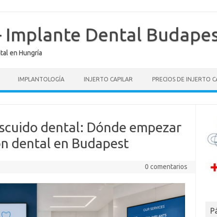
 – Implante Dental Budape
ntal en Hungría
IMPLANTOLOGÍA
INJERTO CAPILAR
PRECIOS DE INJERTO C
escuido dental: Dónde empezar
ión dental en Budapest
0 comentarios
P