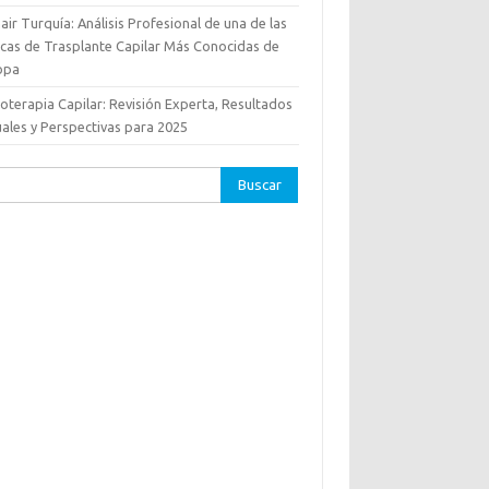
hair Turquía: Análisis Profesional de una de las
nicas de Trasplante Capilar Más Conocidas de
opa
oterapia Capilar: Revisión Experta, Resultados
uales y Perspectivas para 2025
ar: